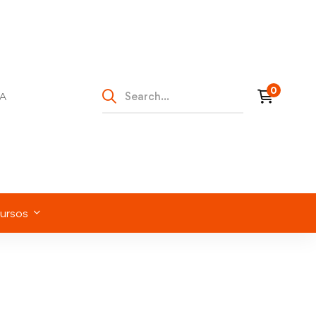
Search
A
for:
ursos