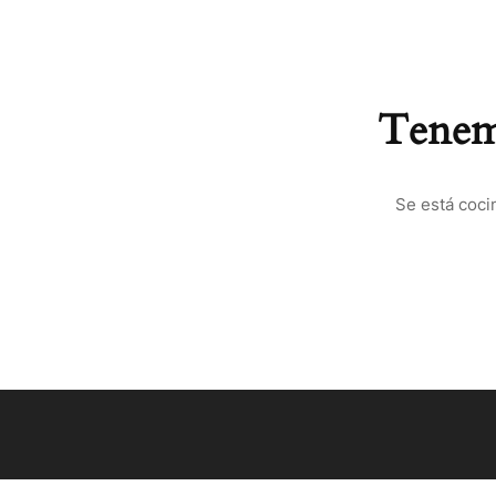
Tenemo
Se está coci