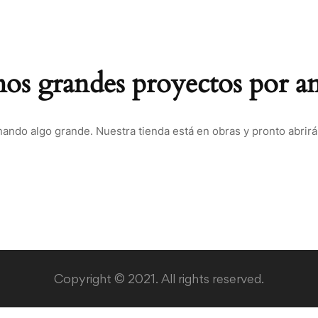
s grandes proyectos por a
nando algo grande. Nuestra tienda está en obras y pronto abrirá
Copyright © 2021. All rights reserved.