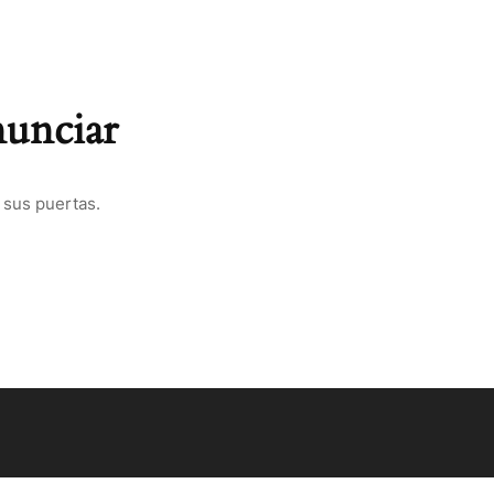
nunciar
 sus puertas.