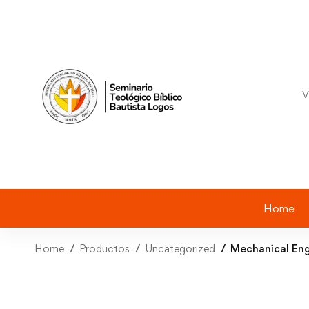
V
Home
Home
Productos
Uncategorized
Mechanical Eng