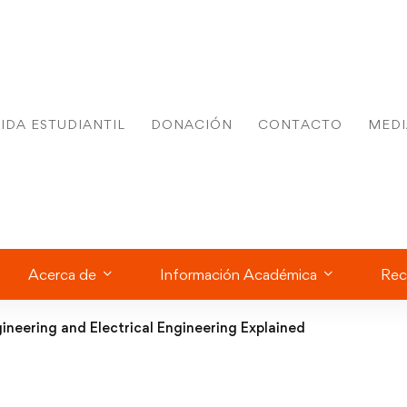
IDA ESTUDIANTIL
DONACIÓN
CONTACTO
MEDI
Acerca de
Información Académica
Rec
ineering and Electrical Engineering Explained